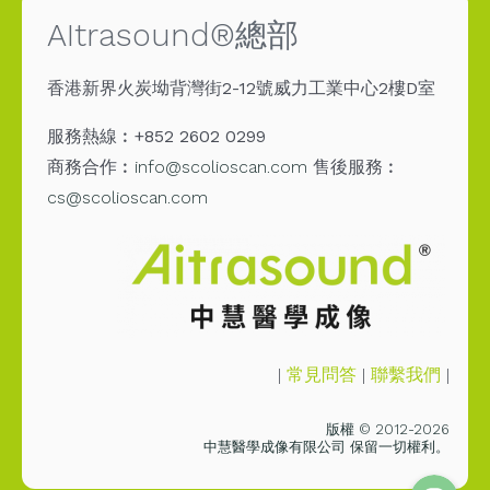
AItrasound®總部
香港新界火炭坳背灣街2-12號威力工業中心2樓D室
服務熱線︰+852 2602 0299
商務合作︰
info@scolioscan.com
售後服務︰
cs@scolioscan.com
Email
|
常見問答
|
聯繫我們
|
Messenge
版權 © 2012-2026
中慧醫學成像有限公司 保留一切權利。