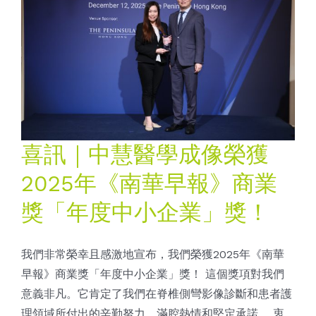
喜訊｜中慧醫學成像榮獲
2025年《南華早報》商業
獎「年度中小企業」獎！
我們非常榮幸且感激地宣布，我們榮獲2025年《南華
早報》商業獎「年度中小企業」獎！ 這個獎項對我們
意義非凡。它肯定了我們在脊椎側彎影像診斷和患者護
理領域所付出的辛勤努力、滿腔熱情和堅定承諾。 衷