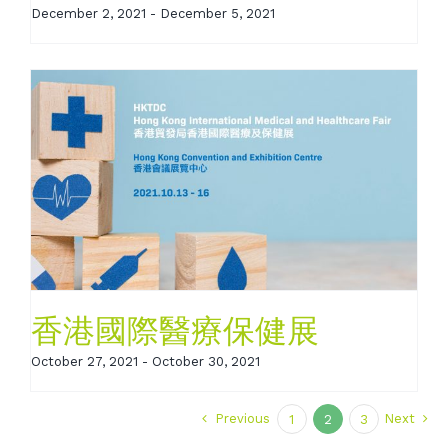
December 2, 2021
-
December 5, 2021
香港國際醫療保健展
October 27, 2021
-
October 30, 2021
Previous
Next
1
2
3