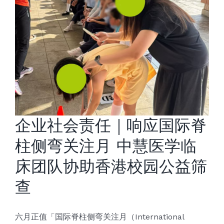
企业社会责任｜响应国际脊
柱侧弯关注月 中慧医学临
床团队协助香港校园公益筛
查
六月正值「国际脊柱侧弯关注月（International