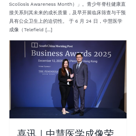
Scoliosis Awareness Month）」。青少年脊柱健康直
接关系到其未来的成长质量，及早开展临床筛查与干预
具有公众卫生上的迫切性。 于 6 月 24 日，中慧医学
成像（Telefield [...]
喜讯｜中慧医学成像荣